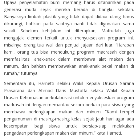
Upaya penyelamatan bumi memang harus ditanamkan pada
generasi muda sejak mereka berada di bangku sekolah.
Banyaknya limbah plastik yang tidak dapat didaur ulang harus
dikurangi, bahkan pada saatnya nanti tidak digunakan sama
sekali. Sebelum kebijakan ini diterapkan, Mafrudah juga
mengajak elemen terkait untuk menyukseskan program ini,
misalnya orang tua wali dan penjual jajaan dari luar. “Harapan
kami, orang tua bisa mendukung program madrasah dengan
memfasilitasi anak-anak dalam membawa alat makan dan
minum, dan bahkan membawakan anak-anak bekal makan di
rumah,” tuturnya.
Sementara itu, Harnetti selaku Wakil Kepala Urusan Sarana
Prasarana dan Ahmad Daris Mustaffa selaku Wakil Kepala
Urusan Kehumasan berkolaborasi untuk menyukseskan program
madrasah ini dengan memantau secara berkala para siswa yang
membawa perlengkapan makan dan minum. “Kami tempel
pengumuman di masing-masing kelas sejak jauh hari agar ada
kesempatan bagi siswa untuk bersiap-siap melakukan
pengadaan perlengkapan makan dan minum,” kata Harneti.