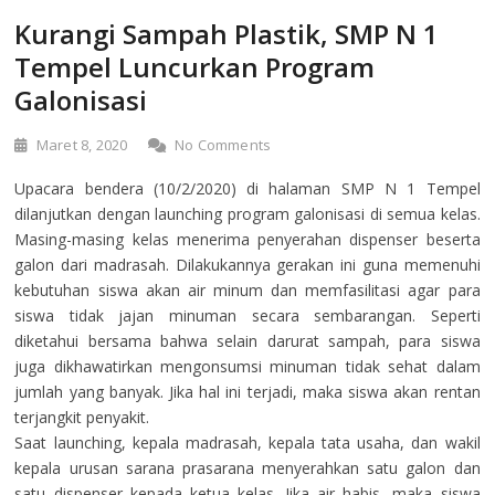
Kurangi Sampah Plastik, SMP N 1
Tempel Luncurkan Program
Galonisasi
Maret 8, 2020
No Comments
Upacara bendera (10/2/2020) di halaman SMP N 1 Tempel
dilanjutkan dengan launching program galonisasi di semua kelas.
Masing-masing kelas menerima penyerahan dispenser beserta
galon dari madrasah. Dilakukannya gerakan ini guna memenuhi
kebutuhan siswa akan air minum dan memfasilitasi agar para
siswa tidak jajan minuman secara sembarangan. Seperti
diketahui bersama bahwa selain darurat sampah, para siswa
juga dikhawatirkan mengonsumsi minuman tidak sehat dalam
jumlah yang banyak. Jika hal ini terjadi, maka siswa akan rentan
terjangkit penyakit.
Saat launching, kepala madrasah, kepala tata usaha, dan wakil
kepala urusan sarana prasarana menyerahkan satu galon dan
satu dispenser kepada ketua kelas. Jika air habis, maka siswa