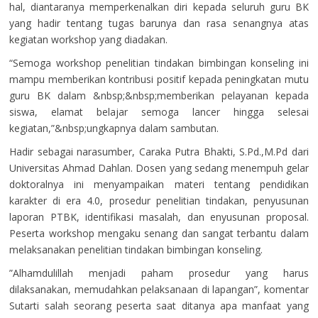
hal, diantaranya memperkenalkan diri kepada seluruh guru BK
yang hadir tentang tugas barunya dan rasa senangnya atas
kegiatan workshop yang diadakan.
“Semoga workshop penelitian tindakan bimbingan konseling ini
mampu memberikan kontribusi positif kepada peningkatan mutu
guru BK dalam &nbsp;&nbsp;memberikan pelayanan kepada
siswa, elamat belajar semoga lancer hingga selesai
kegiatan,”&nbsp;ungkapnya dalam sambutan.
Hadir sebagai narasumber, Caraka Putra Bhakti, S.Pd.,M.Pd dari
Universitas Ahmad Dahlan. Dosen yang sedang menempuh gelar
doktoralnya ini menyampaikan materi tentang pendidikan
karakter di era 4.0, prosedur penelitian tindakan, penyusunan
laporan PTBK, identifikasi masalah, dan enyusunan proposal.
Peserta workshop mengaku senang dan sangat terbantu dalam
melaksanakan penelitian tindakan bimbingan konseling.
”Alhamdulillah menjadi paham prosedur yang harus
dilaksanakan, memudahkan pelaksanaan di lapangan”, komentar
Sutarti salah seorang peserta saat ditanya apa manfaat yang