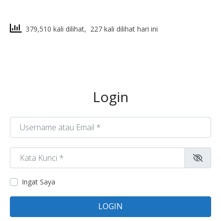
379,510 kali dilihat, 227 kali dilihat hari ini
Login
Username atau Email
*
Kata Kunci
*
Ingat Saya
LOGIN