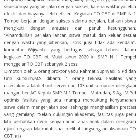
sebelumnya yang berjalan dengan sukses, karena waktunya lebih
efektif dan biayanya lebih efisien. Kegiatan TO CBT di SMP N 1
Tempel berjalan dengan sukses selama berjalan, bahkan siswa
mengikuti dengan antusias dan penuh kesungguhan.
“Alhamdulillah berjalan lancar, siswa masuk dan keluar sesuai
dengan waktu yang diberikan, listrik juga tidak ada kendala”,
komentar Wijiyanto yang bertugas sebagai tehnisi dalam
kegiatan TO CBT ini. Mulai tahun 2020 ini SMP N 1 Tempel
menggelar TO CBT sebanyak 2 sessi.
Dimotori oleh 2 orang proktor yaitu Rahmat Supriyadi, S.Pd dan
Umi Kultsum,M.Si dibantu 1 orang teknisi. Fasilitas yang
disediakan adalah 4 unit server dan 103 unit komputer dilengkapi
ruangan ber AC Kepala SMP N 1 Tempel, Mafrudah, S.Ag, M.PdI
optimis fasilitas yang ada mampu mendukung kenyamanan
siswa dalam mengerjakan soal sehingga menghasilkan prestasi
yang gemilang. “Selain dukungan akademis, fasilitas juga perlu
kita perhatikan demi kenyamanan anak-anak dalam mengikuti
ujian” ungkap Mafrudah saat melihat langsung pelaksanaan TO
CBT. (rt)