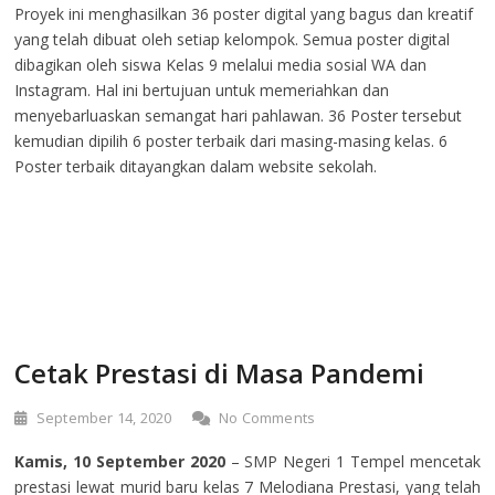
Proyek ini menghasilkan 36 poster digital yang bagus dan kreatif
yang telah dibuat oleh setiap kelompok. Semua poster digital
dibagikan oleh siswa Kelas 9 melalui media sosial WA dan
Instagram. Hal ini bertujuan untuk memeriahkan dan
menyebarluaskan semangat hari pahlawan. 36 Poster tersebut
kemudian dipilih 6 poster terbaik dari masing-masing kelas. 6
Poster terbaik ditayangkan dalam website sekolah.
Cetak Prestasi di Masa Pandemi
September 14, 2020
No Comments
Kamis, 10 September 2020
– SMP Negeri 1 Tempel mencetak
prestasi lewat murid baru kelas 7 Melodiana Prestasi, yang telah