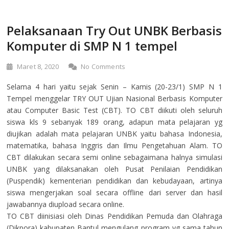
Pelaksanaan Try Out UNBK Berbasis
Komputer di SMP N 1 tempel
Maret 8, 2020
No Comments
Selama 4 hari yaitu sejak Senin – Kamis (20-23/1) SMP N 1
Tempel menggelar TRY OUT Ujian Nasional Berbasis Komputer
atau Computer Basic Test (CBT). TO CBT diikuti oleh seluruh
siswa kls 9 sebanyak 189 orang, adapun mata pelajaran yg
diujikan adalah mata pelajaran UNBK yaitu bahasa Indonesia,
matematika, bahasa Inggris dan Ilmu Pengetahuan Alam. TO
CBT dilakukan secara semi online sebagaimana halnya simulasi
UNBK yang dilaksanakan oleh Pusat Penilaian Pendidikan
(Puspendik) kementerian pendidikan dan kebudayaan, artinya
siswa mengerjakan soal secara offline dari server dan hasil
jawabannya diupload secara online.
TO CBT diinisiasi oleh Dinas Pendidikan Pemuda dan Olahraga
(Dikpora) kabupaten Bantul mengulang program yg sama tahun