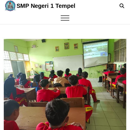
Skip
SMP Negeri 1 Tempel
to
content