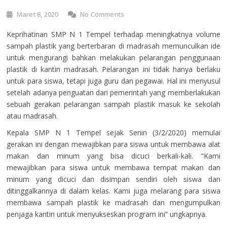
Maret 8, 2020
No Comments
Keprihatinan SMP N 1 Tempel terhadap meningkatnya volume
sampah plastik yang berterbaran di madrasah memunculkan ide
untuk mengurangi bahkan melakukan pelarangan penggunaan
plastik di kantin madrasah. Pelarangan ini tidak hanya berlaku
untuk para siswa, tetapi juga guru dan pegawai. Hal ini menyusul
setelah adanya penguatan dari pemerintah yang memberlakukan
sebuah gerakan pelarangan sampah plastik masuk ke sekolah
atau madrasah.
Kepala SMP N 1 Tempel sejak Senin (3/2/2020) memulai
gerakan ini dengan mewajibkan para siswa untuk membawa alat
makan dan minum yang bisa dicuci berkali-kali. “Kami
mewajibkan para siswa untuk membawa tempat makan dan
minum yang dicuci dan disimpan sendiri oleh siswa dan
ditinggalkannya di dalam kelas. Kami juga melarang para siswa
membawa sampah plastik ke madrasah dan mengumpulkan
penjaga kantin untuk menyukseskan program ini” ungkapnya.