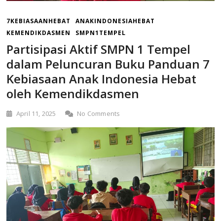
7KEBIASAANHEBAT
ANAKINDONESIAHEBAT
KEMENDIKDASMEN
SMPN1TEMPEL
Partisipasi Aktif SMPN 1 Tempel
dalam Peluncuran Buku Panduan 7
Kebiasaan Anak Indonesia Hebat
oleh Kemendikdasmen
April 11, 2025
No Comments