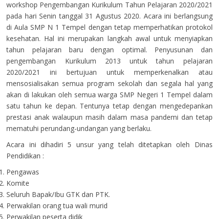
workshop Pengembangan Kurikulum Tahun Pelajaran 2020/2021
pada hari Senin tanggal 31 Agustus 2020. Acara ini berlangsung
di Aula SMP N 1 Tempel dengan tetap memperhatikan protokol
kesehatan. Hal ini merupakan langkah awal untuk menyiapkan
tahun pelajaran baru dengan optimal. Penyusunan dan
pengembangan Kurikulum 2013 untuk tahun pelajaran
2020/2021 ini bertujuan untuk memperkenalkan atau
mensosialisakan semua program sekolah dan segala hal yang
akan di lakukan oleh semua warga SMP Negeri 1 Tempel dalam
satu tahun ke depan. Tentunya tetap dengan mengedepankan
prestasi anak walaupun masih dalam masa pandemi dan tetap
mematuhi perundang-undangan yang berlaku.
Acara ini dihadiri 5 unsur yang telah ditetapkan oleh Dinas
Pendidikan :
Pengawas
Komite
Seluruh Bapak/Ibu GTK dan PTK.
Perwakilan orang tua wali murid
Perwakilan peserta didik