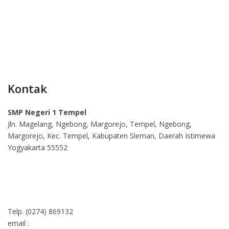
Kontak
SMP Negeri 1 Tempel
Jln. Magelang, Ngebong, Margorejo, Tempel, Ngebong,
Margorejo, Kec. Tempel, Kabupaten Sleman, Daerah Istimewa
Yogyakarta 55552
Telp. (0274) 869132
email :