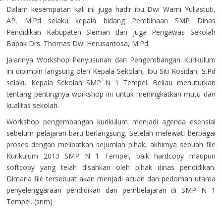
Dalam kesempatan kali ini juga hadir ibu Dwi Warni Yuliastuti,
AP, M.Pd selaku kepala bidang Pembinaan SMP Dinas
Pendidikan Kabupaten Sleman dan juga Pengawas Sekolah
Bapak Drs. Thomas Dwi Herusantosa, M.Pd.
Jalannya Workshop Penyusunan dan Pengembangan Kurikulum
ini dipimpin langsung oleh Kepala Sekolah, Ibu Siti Rosidah, S.Pd
selaku Kepala Sekolah SMP N 1 Tempel. Beliau menuturkan
tentang pentingnya workshop ini untuk meningkatkan mutu dan
kualitas sekolah.
Workshop pengembangan kurikulum menjadi agenda esensial
sebelum pelajaran baru berlangsung. Setelah melewati berbagai
proses dengan melibatkan sejumlah pihak, akhirnya sebuah file
Kurikulum 2013 SMP N 1 Tempel, baik hardcopy maupun
softcopy yang telah disahkan oleh pihak dinas pendidikan.
Dimana file tersebuat akan menjadi acuan dan pedoman utama
penyelenggaraan pendidikan dan pembelajaran di SMP N 1
Tempel. (snm)