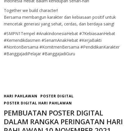
Indonesia Hebat dalam kehidupan sehari-hari
Together we build character!
Bersama membangun karakter dan kebiasaan positif untuk
mencetak generasi yang sehat, cerdas, dan berdaya saing!
#SMPN1Tempel #AnakIndonesiaHebat #7KebiasaanHebat
#Kemendikdasmen #SenamAnakHebat #KerjaBakti
#NontonBersama #KomitmenBersama #PendidikanKarakter
#BanggaJadiPelajar #BanggaJadiGuru
HARI PAHLAWAN
POSTER DIGITAL
POSTER DIGITAL HARI PAHLAWAN
PEMBUATAN POSTER DIGITAL
DALAM RANGKA PERINGATAN HARI
PAHLAWAN 10 NOVEMBER 2021