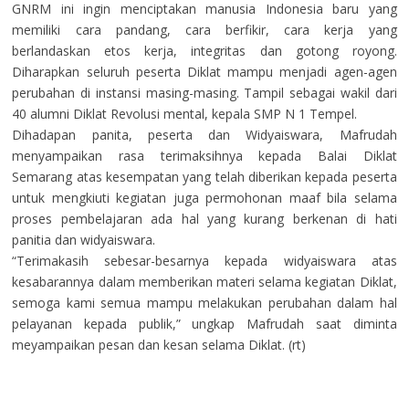
GNRM ini ingin menciptakan manusia Indonesia baru yang
memiliki cara pandang, cara berfikir, cara kerja yang
berlandaskan etos kerja, integritas dan gotong royong.
Diharapkan seluruh peserta Diklat mampu menjadi agen-agen
perubahan di instansi masing-masing. Tampil sebagai wakil dari
40 alumni Diklat Revolusi mental, kepala SMP N 1 Tempel.
Dihadapan panita, peserta dan Widyaiswara, Mafrudah
menyampaikan rasa terimaksihnya kepada Balai Diklat
Semarang atas kesempatan yang telah diberikan kepada peserta
untuk mengkiuti kegiatan juga permohonan maaf bila selama
proses pembelajaran ada hal yang kurang berkenan di hati
panitia dan widyaiswara.
“Terimakasih sebesar-besarnya kepada widyaiswara atas
kesabarannya dalam memberikan materi selama kegiatan Diklat,
semoga kami semua mampu melakukan perubahan dalam hal
pelayanan kepada publik,” ungkap Mafrudah saat diminta
meyampaikan pesan dan kesan selama Diklat. (rt)