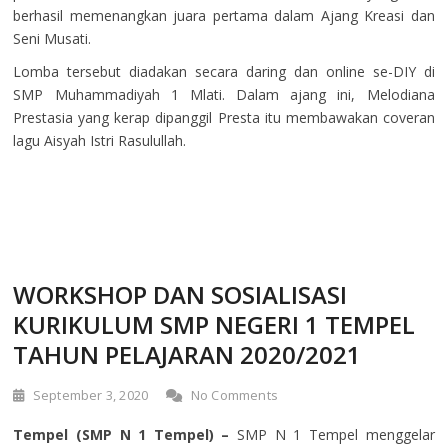
berhasil memenangkan juara pertama dalam Ajang Kreasi dan
Seni Musati.
Lomba tersebut diadakan secara daring dan online se-DIY di
SMP Muhammadiyah 1 Mlati. Dalam ajang ini, Melodiana
Prestasia yang kerap dipanggil Presta itu membawakan coveran
lagu Aisyah Istri Rasulullah.
WORKSHOP DAN SOSIALISASI
KURIKULUM SMP NEGERI 1 TEMPEL
TAHUN PELAJARAN 2020/2021
September 3, 2020
No Comments
Tempel (SMP N 1 Tempel) –
SMP N 1 Tempel menggelar