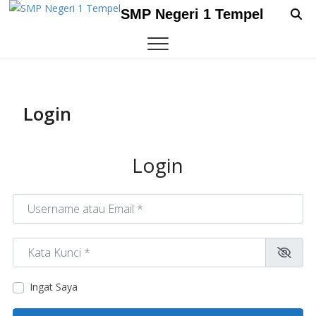
Skip
SMP Negeri 1 Tempel
to
content
Login
Login
Username atau Email
*
Kata Kunci
*
Ingat Saya