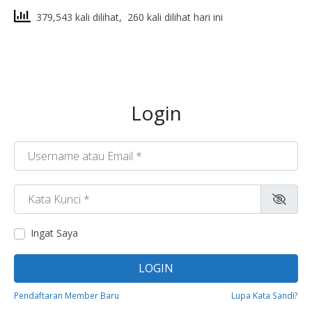
379,543 kali dilihat, 260 kali dilihat hari ini
Login
Username atau Email
*
Kata Kunci
*
Ingat Saya
LOGIN
Pendaftaran Member Baru
Lupa Kata Sandi?