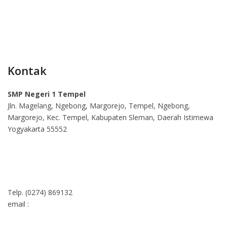
Kontak
SMP Negeri 1 Tempel
Jln. Magelang, Ngebong, Margorejo, Tempel, Ngebong,
Margorejo, Kec. Tempel, Kabupaten Sleman, Daerah Istimewa
Yogyakarta 55552
Telp. (0274) 869132
email :