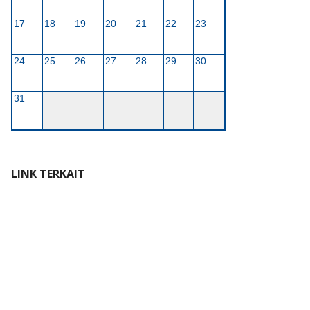
17
18
19
20
21
22
23
24
25
26
27
28
29
30
31
LINK TERKAIT