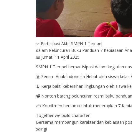
✨ Partisipasi Aktif SMPN 1 Tempel
dalam Peluncuran Buku Panduan 7 Kebiasaan An
📅 Jumat, 11 April 2025
SMPN 1 Tempel berpartisipasi dalam kegiatan nas
🕺 Senam Anak Indonesia Hebat oleh siswa kelas V
🧹 Kerja bakti kebersihan lingkungan oleh siswa kel
📽️ Nonton bareng peluncuran resmi buku panduan
✍️ Komitmen bersama untuk menerapkan 7 Kebias
Together we build character!
Bersama membangun karakter dan kebiasaan posit
saing!