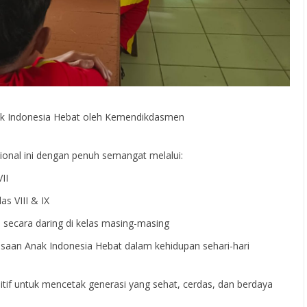
ak Indonesia Hebat oleh Kemendikdasmen
ional ini dengan penuh semangat melalui:
II
as VIII & IX
 secara daring di kelas masing-masing
aan Anak Indonesia Hebat dalam kehidupan sehari-hari
if untuk mencetak generasi yang sehat, cerdas, dan berdaya