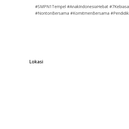
#SMPN1Tempel #AnakIndonesiaHebat #7Kebiasa
#NontonBersama #KomitmenBersama #Pendidikan
Lokasi