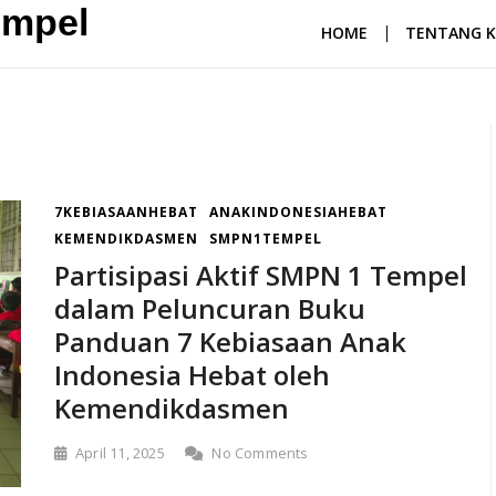
empel
HOME
TENTANG K
7KEBIASAANHEBAT
ANAKINDONESIAHEBAT
KEMENDIKDASMEN
SMPN1TEMPEL
Partisipasi Aktif SMPN 1 Tempel
dalam Peluncuran Buku
Panduan 7 Kebiasaan Anak
Indonesia Hebat oleh
Kemendikdasmen
April 11, 2025
No Comments