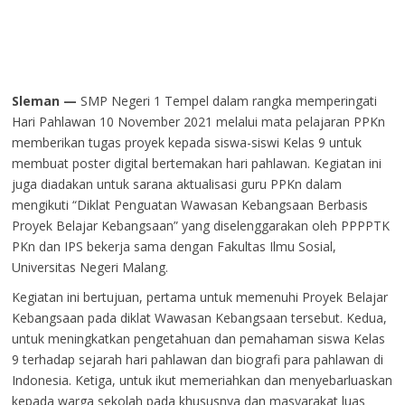
Sleman —
SMP Negeri 1 Tempel dalam rangka memperingati
Hari Pahlawan 10 November 2021 melalui mata pelajaran PPKn
memberikan tugas proyek kepada siswa-siswi Kelas 9 untuk
membuat poster digital bertemakan hari pahlawan. Kegiatan ini
juga diadakan untuk sarana aktualisasi guru PPKn dalam
mengikuti “Diklat Penguatan Wawasan Kebangsaan Berbasis
Proyek Belajar Kebangsaan” yang diselenggarakan oleh PPPPTK
PKn dan IPS bekerja sama dengan Fakultas Ilmu Sosial,
Universitas Negeri Malang.
Kegiatan ini bertujuan, pertama untuk memenuhi Proyek Belajar
Kebangsaan pada diklat Wawasan Kebangsaan tersebut. Kedua,
untuk meningkatkan pengetahuan dan pemahaman siswa Kelas
9 terhadap sejarah hari pahlawan dan biografi para pahlawan di
Indonesia. Ketiga, untuk ikut memeriahkan dan menyebarluaskan
kepada warga sekolah pada khususnya dan masyarakat luas