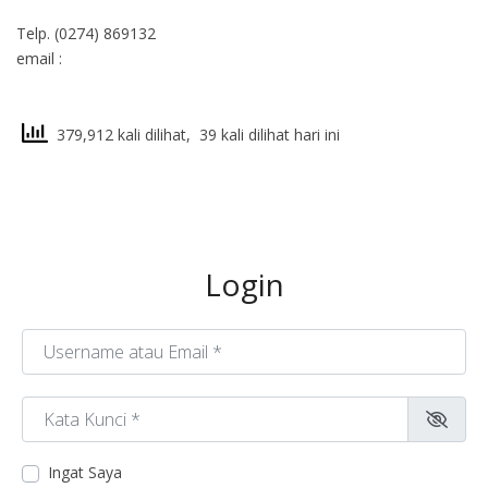
Telp. (0274) 869132
email :
379,912 kali dilihat, 39 kali dilihat hari ini
Login
Username atau Email
*
Kata Kunci
*
Ingat Saya