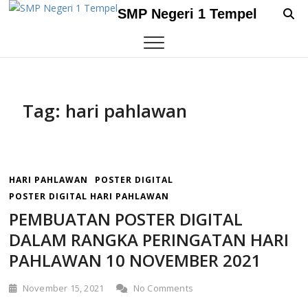
Skip
SMP Negeri 1 Tempel
to
content
Tag:
hari pahlawan
HARI PAHLAWAN
POSTER DIGITAL
POSTER DIGITAL HARI PAHLAWAN
PEMBUATAN POSTER DIGITAL
DALAM RANGKA PERINGATAN HARI
PAHLAWAN 10 NOVEMBER 2021
November 15, 2021
No Comments