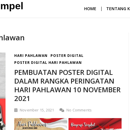
empel
HOME
TENTANG K
ahlawan
HARI PAHLAWAN
POSTER DIGITAL
POSTER DIGITAL HARI PAHLAWAN
PEMBUATAN POSTER DIGITAL
DALAM RANGKA PERINGATAN
HARI PAHLAWAN 10 NOVEMBER
2021
November 15, 2021
No Comments