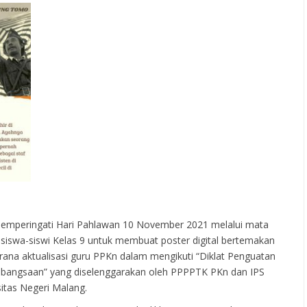
emperingati Hari Pahlawan 10 November 2021 melalui mata
iswa-siswi Kelas 9 untuk membuat poster digital bertemakan
arana aktualisasi guru PPKn dalam mengikuti “Diklat Penguatan
bangsaan” yang diselenggarakan oleh PPPPTK PKn dan IPS
sitas Negeri Malang.