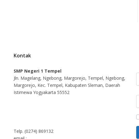
Kontak
SMP Negeri 1 Tempel
U
Jln. Magelang, Ngebong, Margorejo, Tempel, Ngebong,
Margorejo, Kec. Tempel, Kabupaten Sleman, Daerah
Istimewa Yogyakarta 55552
K
Telp. (0274) 869132
email :