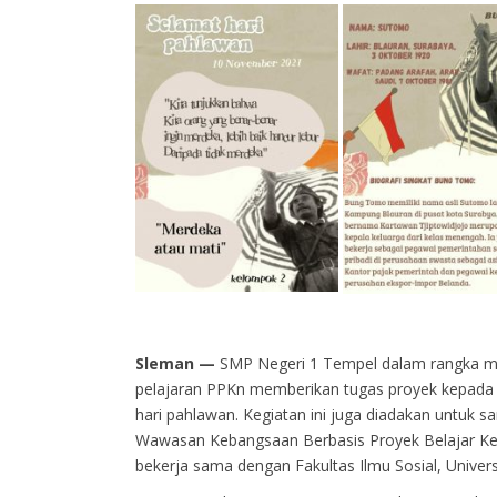
Sleman —
SMP Negeri 1 Tempel dalam rangka m
pelajaran PPKn memberikan tugas proyek kepada s
hari pahlawan. Kegiatan ini juga diadakan untuk s
Wawasan Kebangsaan Berbasis Proyek Belajar Ke
bekerja sama dengan Fakultas Ilmu Sosial, Univer