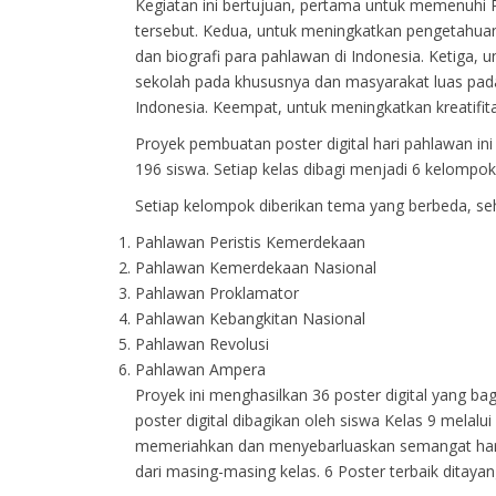
Kegiatan ini bertujuan, pertama untuk memenuhi
tersebut. Kedua, untuk meningkatkan pengetahua
dan biografi para pahlawan di Indonesia. Ketiga
sekolah pada khususnya dan masyarakat luas pad
Indonesia. Keempat, untuk meningkatkan kreatifit
Proyek pembuatan poster digital hari pahlawan ini 
196 siswa. Setiap kelas dibagi menjadi 6 kelomp
Setiap kelompok diberikan tema yang berbeda, seh
Pahlawan Peristis Kemerdekaan
Pahlawan Kemerdekaan Nasional
Pahlawan Proklamator
Pahlawan Kebangkitan Nasional
Pahlawan Revolusi
Pahlawan Ampera
Proyek ini menghasilkan 36 poster digital yang ba
poster digital dibagikan oleh siswa Kelas 9 melalu
memeriahkan dan menyebarluaskan semangat hari p
dari masing-masing kelas. 6 Poster terbaik ditaya