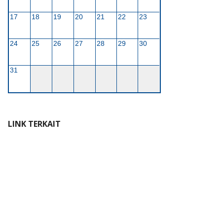
17
18
19
20
21
22
23
24
25
26
27
28
29
30
31
LINK TERKAIT