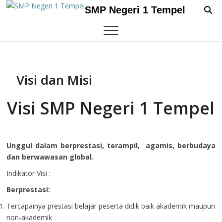
Skip
SMP Negeri 1 Tempel
to
content
Visi dan Misi
Visi SMP Negeri 1 Tempel
Unggul dalam berprestasi, terampil, agamis, berbudaya
dan berwawasan global.
Indikator Visi :
Berprestasi:
Tercapainya prestasi belajar peserta didik baik akademik maupun
non-akademik