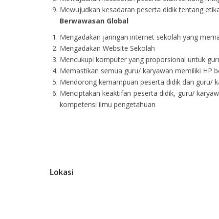
Mewujudkan kesadaran peserta didik tentang etika b
Berwawasan
Global
Mengadakan jaringan internet sekolah yang mem
Mengadakan Website Sekolah
Mencukupi komputer yang proporsional untuk gur
Memastikan semua guru/ karyawan memiliki HP b
Mendorong kemampuan peserta didik dan guru/ k
Menciptakan keaktifan peserta didik, guru/ karya
kompetensi ilmu pengetahuan
Lokasi