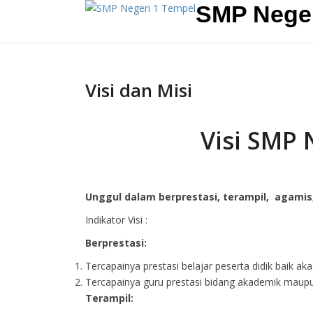
Skip
SMP Neger
to
content
Visi dan Misi
Visi SMP 
Unggul dalam berprestasi, terampil, agami
Indikator Visi :
Berprestasi:
Tercapainya prestasi belajar peserta didik baik
Tercapainya guru prestasi bidang akademik mau
Terampil: