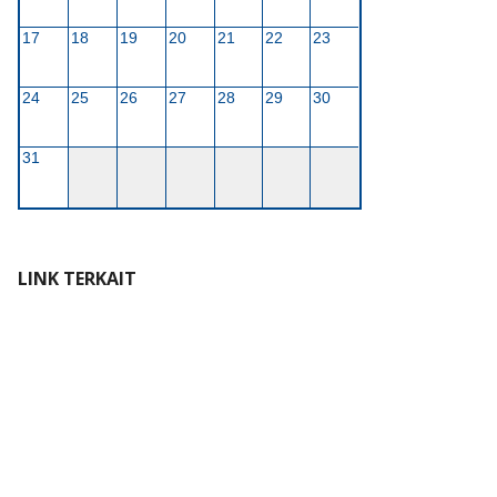
17
18
19
20
21
22
23
24
25
26
27
28
29
30
31
LINK TERKAIT