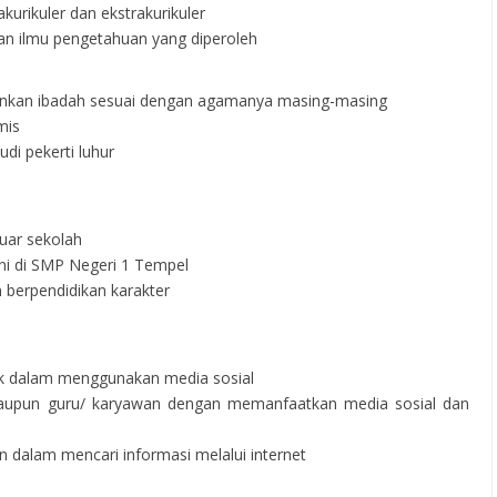
kurikuler dan ekstrakurikuler
kan ilmu pengetahuan yang diperoleh
ankan ibadah sesuai dengan agamanya masing-masing
mis
udi pekerti luhur
luar sekolah
eni di SMP Negeri 1 Tempel
 berpendidikan karakter
aik dalam menggunakan media sosial
maupun guru/ karyawan dengan memanfaatkan media sosial dan
an dalam mencari informasi melalui internet