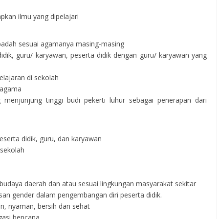
kan ilmu yang dipelajari
badah sesuai agamanya masing-masing
didik, guru/ karyawan, peserta didik dengan guru/ karyawan yang
ajaran di sekolah
n agama
 menjunjung tinggi budi pekerti luhur sebagai penerapan dari
serta didik, guru, dan karyawan
 sekolah
udaya daerah dan atau sesuai lingkungan masyarakat sekitar
n gender dalam pengembangan diri peserta didik.
n, nyaman, bersih dan sehat
gasi bencana