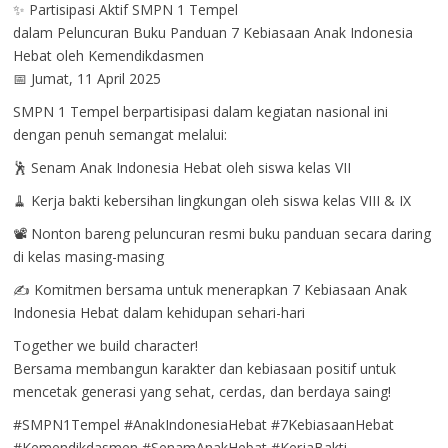
✨ Partisipasi Aktif SMPN 1 Tempel
dalam Peluncuran Buku Panduan 7 Kebiasaan Anak Indonesia
Hebat oleh Kemendikdasmen
📅 Jumat, 11 April 2025
SMPN 1 Tempel berpartisipasi dalam kegiatan nasional ini
dengan penuh semangat melalui:
🕺 Senam Anak Indonesia Hebat oleh siswa kelas VII
🧹 Kerja bakti kebersihan lingkungan oleh siswa kelas VIII & IX
📽️ Nonton bareng peluncuran resmi buku panduan secara daring
di kelas masing-masing
✍️ Komitmen bersama untuk menerapkan 7 Kebiasaan Anak
Indonesia Hebat dalam kehidupan sehari-hari
Together we build character!
Bersama membangun karakter dan kebiasaan positif untuk
mencetak generasi yang sehat, cerdas, dan berdaya saing!
#SMPN1Tempel #AnakIndonesiaHebat #7KebiasaanHebat
#Kemendikdasmen #SenamAnakHebat #KerjaBakti