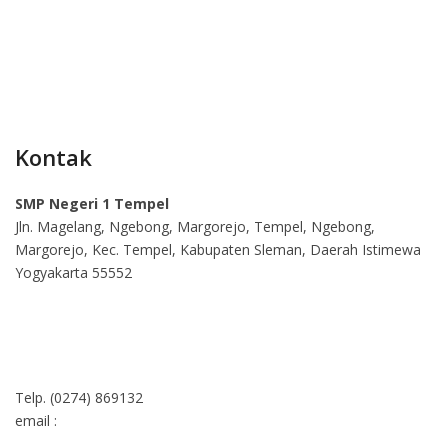
Kontak
SMP Negeri 1 Tempel
Jln. Magelang, Ngebong, Margorejo, Tempel, Ngebong,
Margorejo, Kec. Tempel, Kabupaten Sleman, Daerah Istimewa
Yogyakarta 55552
Telp. (0274) 869132
email :