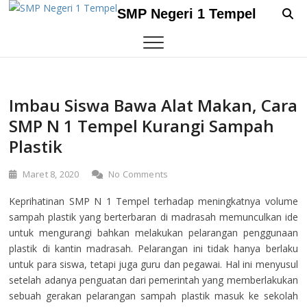
Skip
SMP Negeri 1 Tempel
to
content
Imbau Siswa Bawa Alat Makan, Cara
SMP N 1 Tempel Kurangi Sampah
Plastik
Maret 8, 2020
No Comments
Keprihatinan SMP N 1 Tempel terhadap meningkatnya volume
sampah plastik yang berterbaran di madrasah memunculkan ide
untuk mengurangi bahkan melakukan pelarangan penggunaan
plastik di kantin madrasah. Pelarangan ini tidak hanya berlaku
untuk para siswa, tetapi juga guru dan pegawai. Hal ini menyusul
setelah adanya penguatan dari pemerintah yang memberlakukan
sebuah gerakan pelarangan sampah plastik masuk ke sekolah