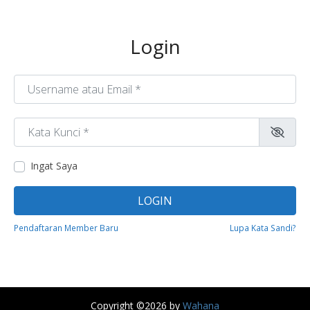
Login
Username atau Email
*
Kata Kunci
*
Ingat Saya
LOGIN
Pendaftaran Member Baru
Lupa Kata Sandi?
Copyright ©
2026 by
Wahana