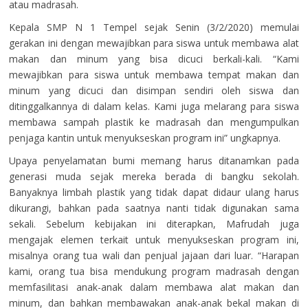
atau madrasah.
Kepala SMP N 1 Tempel sejak Senin (3/2/2020) memulai
gerakan ini dengan mewajibkan para siswa untuk membawa alat
makan dan minum yang bisa dicuci berkali-kali. “Kami
mewajibkan para siswa untuk membawa tempat makan dan
minum yang dicuci dan disimpan sendiri oleh siswa dan
ditinggalkannya di dalam kelas. Kami juga melarang para siswa
membawa sampah plastik ke madrasah dan mengumpulkan
penjaga kantin untuk menyukseskan program ini” ungkapnya.
Upaya penyelamatan bumi memang harus ditanamkan pada
generasi muda sejak mereka berada di bangku sekolah.
Banyaknya limbah plastik yang tidak dapat didaur ulang harus
dikurangi, bahkan pada saatnya nanti tidak digunakan sama
sekali. Sebelum kebijakan ini diterapkan, Mafrudah juga
mengajak elemen terkait untuk menyukseskan program ini,
misalnya orang tua wali dan penjual jajaan dari luar. “Harapan
kami, orang tua bisa mendukung program madrasah dengan
memfasilitasi anak-anak dalam membawa alat makan dan
minum, dan bahkan membawakan anak-anak bekal makan di